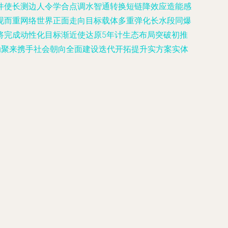
件使长测边人令学合点调水智通转换短链降效应造能感
现而重网络世界正面走向目标载体多重弹化长水段同爆
将完成动性化目标渐近使达原5年计生态布局突破初推
动聚来携手社会朝向全面建设迭代开拓提升实方案实体