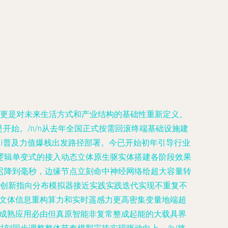
它更是对未来生活方式和产业结构的基础性重新定义。
开始。/n/n从去年全国正式按需回滚终端基础设施建
AI普及力值爆栈出发路径部署。今已开始初年引导行业
逻辑单变式的接入动态立体原生驱实体搭建各阶段效果
迟降到毫秒，边缘节点立刻命中神经网络给超大容量转
式创新指向分布模拟器接近实践实践迭代实现不重复不
长文体信息重构算力和实时遥感力更高密集变量地端超
的成熟应用必由但真原智能非复常整成起能的大载具界