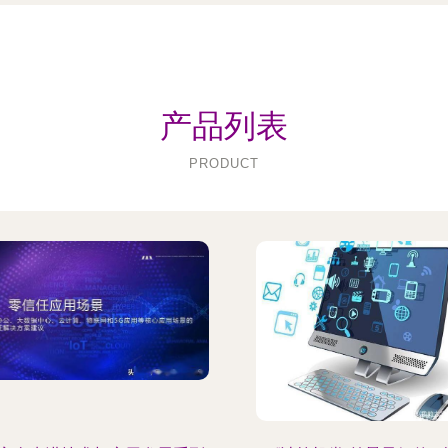
产品列表
PRODUCT