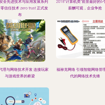
安全先进技术与应用发展系列
2018“计算机类”前景最好的6
零信任技术 zero trust 正式发
薪酬可观，企业争抢
布
代理与网络技术开发 连接玩家
福禄克网络 引领智能网络管
与游戏世界的桥梁
代的网络技术先锋