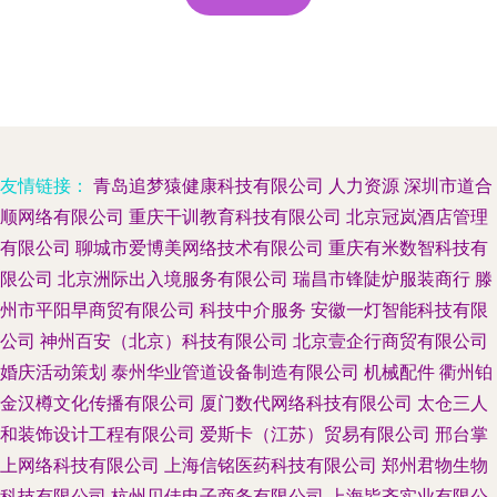
友情链接：
青岛追梦猿健康科技有限公司
人力资源
深圳市道合
顺网络有限公司
重庆干训教育科技有限公司
北京冠岚酒店管理
有限公司
聊城市爱博美网络技术有限公司
重庆有米数智科技有
限公司
北京洲际出入境服务有限公司
瑞昌市锋陡炉服装商行
滕
州市平阳早商贸有限公司
科技中介服务
安徽一灯智能科技有限
公司
神州百安（北京）科技有限公司
北京壹企行商贸有限公司
婚庆活动策划
泰州华业管道设备制造有限公司
机械配件
衢州铂
金汉樽文化传播有限公司
厦门数代网络科技有限公司
太仓三人
和装饰设计工程有限公司
爱斯卡（江苏）贸易有限公司
邢台掌
上网络科技有限公司
上海信铭医药科技有限公司
郑州君物生物
科技有限公司
杭州贝佳电子商务有限公司
上海皆齐实业有限公