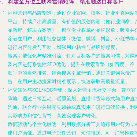
一、 构建全方位互联网营销矩阵，精准触达目标客户
内容营销与品牌塑造
：通过企业官网、博客、行业垂直网站
平台，持续产出高质量、有价值的原创内容（如行业洞察、
品教程、解决方案等），树立专业权威的品牌形象，吸引并
淀潜在用户。利用社交媒体（微信、微博、抖音、小红书等
进行内容分发与互动，增强用户粘性与品牌好感度。
搜索引擎优化与精准引流
：针对目标客户的搜索习惯，对网
及内容进行系统性SEO优化，提升在搜索引擎（如百度、谷
歌）中的自然排名。结合搜索引擎营销，通过关键词竞价广
告，在用户主动搜索时精准展示，快速获取高质量流量。
社交媒体与KOL/KOC营销
：深入运营主流社交平台，建立官
阵地，通过日常互动、话题策划、直播带货等形式与用户直
沟通。联合行业关键意见领袖或真实用户进行口碑传播，利
其影响力和信任背书，高效实现客户转化。
数据驱动与个性化触达
：利用数据分析工具追踪用户行为，
建用户画像。通过电子邮件营销、短信推送、APP消息推送