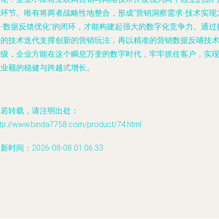
或环节。唯有将两者战略性地整合，形成“营销洞察需求-技术实现
案-数据反馈优化”的闭环，才能构建起强大的数字化竞争力。通过
续的技术迭代支撑创新的营销玩法，再以精准的营销数据反哺技
升级，企业方能在这个瞬息万变的数字时代，牢牢抓住客户，实
营业额的稳健与跨越式增长。
如若转载，请注明出处：
ttp://www.binda7758.com/product/74.html
新时间：2026-08-08 01:06:33