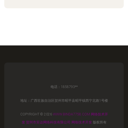
电话：1858793**
地址：广西壮族自治区贺州市昭平县昭平镇西宁北路1号楼
COPYRIGHT © 2026
WWW.BINDA7758.COM
网络技术开
发
贺州市宾达网络科技有限公司
网络技术开发
版权所有