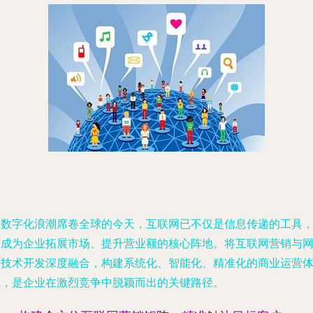
在数字化浪潮席卷全球的今天，互联网已不仅是信息传递的工具
更成为企业拓展市场、提升营业额的核心阵地。将互联网营销与
络技术开发深度融合，构建系统化、智能化、精准化的商业运营
系，是企业在激烈竞争中脱颖而出的关键路径。